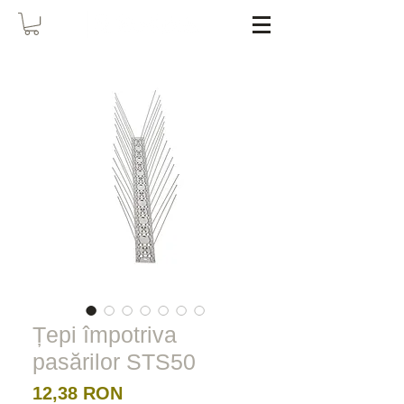
Țepi împotriva
pasărilor STS50
Preț
12,38 RON