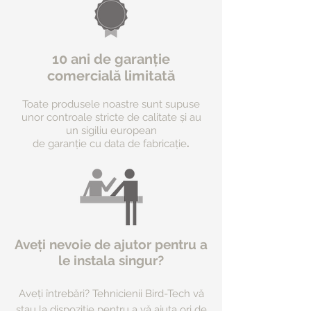
10 ani de garanție
comercială limitată
Toate produsele noastre sunt supuse
unor controale stricte de calitate și au
un sigiliu european
.
de garanție cu data de fabricație
Aveți nevoie de ajutor pentru a
le instala singur?
Aveți întrebări? Tehni
cienii Bird-Tech vă
stau la dispoziție pentru a vă ajuta ori de