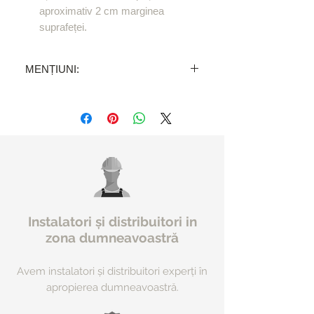
aproximativ 2 cm marginea
suprafeței.
MENȚIUNI:
Preț pe buc de 50 cm - TVA inclus.
Veți primi comanda în 24-72 de ore.
Instalatori și distribuitori in
zona dumneavoastră
Avem instalatori și distribuitori experți în
apropierea dumneavoastră.