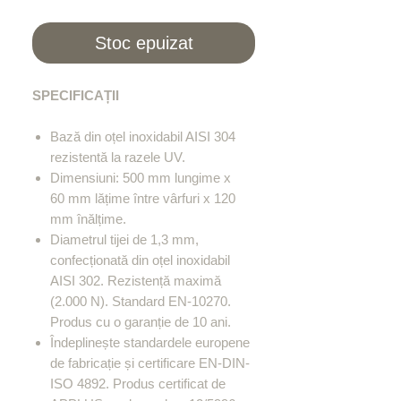
Stoc epuizat
SPECIFICAȚII
Bază din oțel inoxidabil AISI 304
rezistentă la razele UV.
Dimensiuni: 500 mm lungime x
60 mm lățime între vârfuri x 120
mm înălțime.
Diametrul tijei de 1,3 mm,
confecționată din oțel inoxidabil
AISI 302. Rezistență maximă
(2.000 N). Standard EN-10270.
Produs cu o garanție de 10 ani.
Îndeplinește standardele europene
de fabricație și certificare EN-DIN-
ISO 4892. Produs certificat de