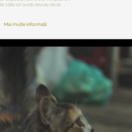
de câte ori aveți nevoie de ei.
Mai multe informații