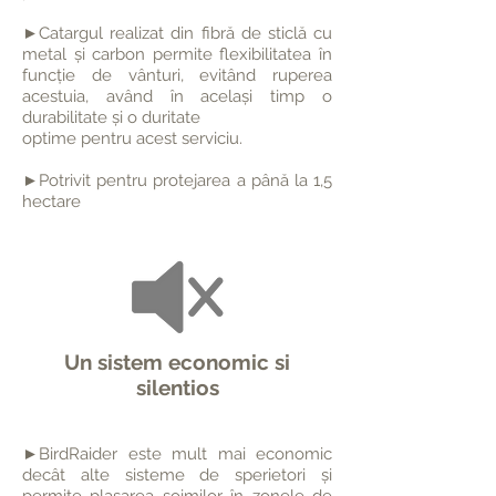
►Catargul realizat din fibră de sticlă cu
metal și carbon permite flexibilitatea în
funcție de vânturi, evitând ruperea
acestuia, având în același timp o
durabilitate și o duritate
optime pentru acest serviciu.
►Potrivit pentru protejarea a până la 1,5
hectare
Un sistem economic si
silentios
►BirdRaider este mult mai economic
decât alte sisteme de sperietori și