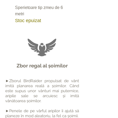
Sperietoare tip zmeu de 6
metri
Stoc epuizat
Zbor regal al șoimilor
►Zborul BirdRaider propulsat de vânt
imită planarea reală a șoimilor. Când
este supus
unor vânturi mai puternice,
aripile sale se arcuiesc și imită
vânătoarea șoimilor.
►Penele de pe vârful aripilor îi ajută să
planeze în mod aleatoriu, la fel ca șoimii.