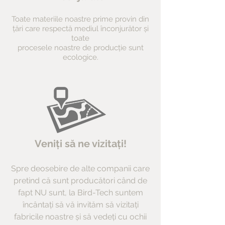
Toate materiile noastre prime provin din
țări care respectă mediul înconjurător și
toate
procesele noastre de producție sunt
ecologice.
Veniți să ne vizitați!
Spre deosebire de alte companii care
pretind că sunt producători când de
fapt NU sunt, la Bird-Tech suntem
încântați să vă invităm să vizitați
fabricile noastre și să vedeți cu ochii